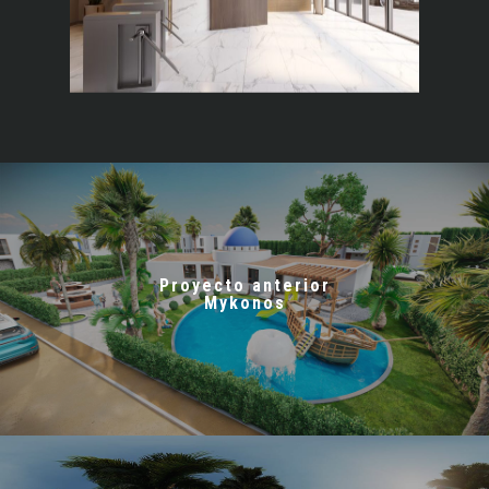
Proyecto anterior
Mykonos