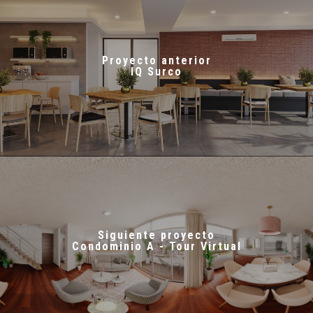
Proyecto anterior
IQ Surco
Siguiente proyecto
Condominio A - Tour Virtual