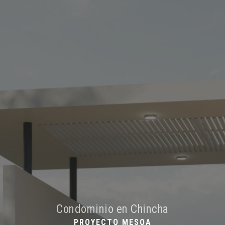
Condominio en Chincha
PROYECTO MESOA