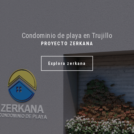
Condominio de playa en Trujillo
PROYECTO ZERKANA
Explora zerkana