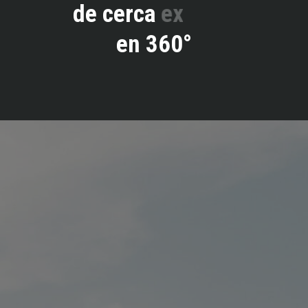
de
cerca
explora
en
360°