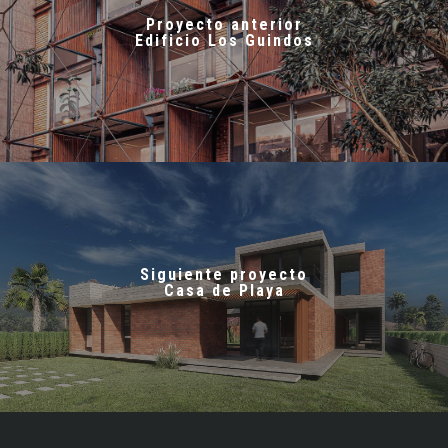
Proyecto anterior
Edificio Los Guindos
Siguiente proyecto
Casa de Playa