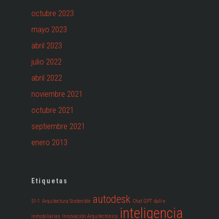
octubre 2023
mayo 2023
abril 2023
julio 2022
abril 2022
noviembre 2021
octubre 2021
septiembre 2021
enero 2013
Etiquetas
autodesk
51-1
Arquitectura Sostenible
Chat GPT
dall-e
inteligencia
inmobiliarias
Innovación Arquitectónica