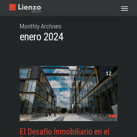
Skip
Menu
to
main
Monthly Archives
content
enero 2024
El Desafío Inmobiliario en el