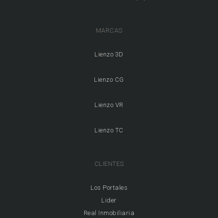
MARCAS
Lienzo 3D
Lienzo CG
Lienzo VR
Lienzo TC
CLIENTES
Los Portales
Lider
Real Inmobiliaria