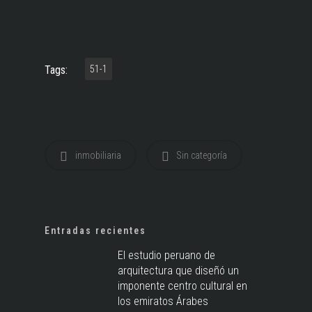
Tags:
51-1
inmobiliaria
Sin categoría
Entradas recientes
El estudio peruano de
arquitectura que diseñó un
imponente centro cultural en
los emiratos Árabes