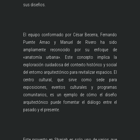
sus diseños.
El equipo conformado por César Becerra, Fernando
Puente Arnao y Manuel de Rivero ha sido
ampliamente reconocido por su enfoque de
«anatomía urbana». Este concepto implica la
exploración cuidadosa del contexto histórico y social
del entorno arquitectónico para revitalizar espacios. El
centro cultural, que sirve como sede para
exposiciones, eventos culturales y programas
comunitarios, es un ejemplo de cómo el diseño
arquitectónico puede fomentar el diálogo entre el
pasado y el presente.
Este proyecto en Sharjah es solo uno de varios que