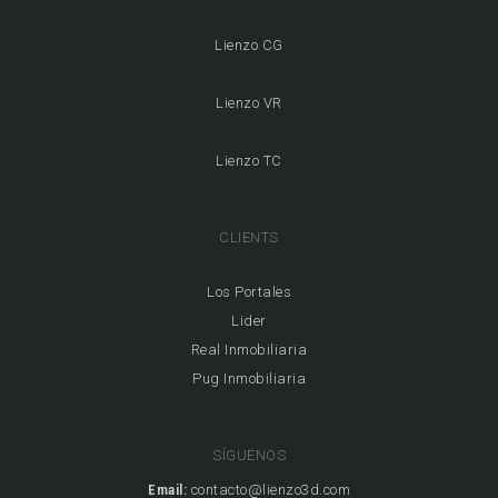
Lienzo CG
Lienzo VR
Lienzo TC
CLIENTS
Los Portales
Lider
Real Inmobiliaria
Pug Inmobiliaria
SÍGUENOS
Email:
contacto@lienzo3d.com